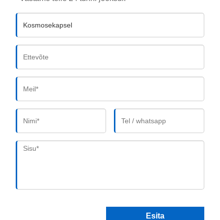
Esita