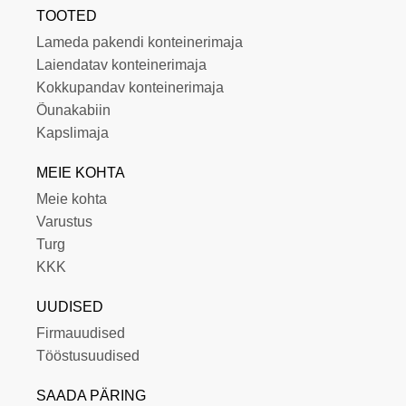
TOOTED
Lameda pakendi konteinerimaja
Laiendatav konteinerimaja
Kokkupandav konteinerimaja
Õunakabiin
Kapslimaja
MEIE KOHTA
Meie kohta
Varustus
Turg
KKK
UUDISED
Firmauudised
Tööstusuudised
SAADA PÄRING