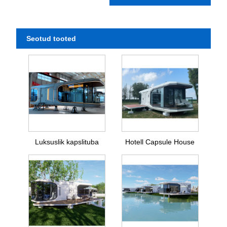
Seotud tooted
Luksuslik kapslituba
Hotell Capsule House