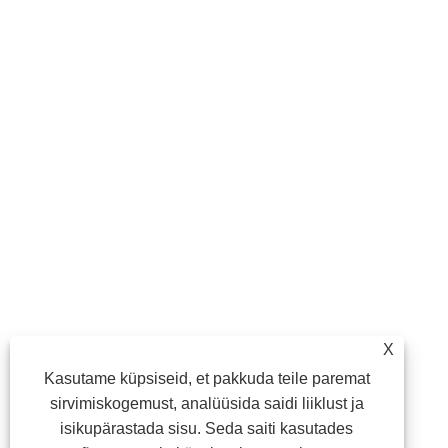
X
Kasutame küpsiseid, et pakkuda teile paremat
sirvimiskogemust, analüüsida saidi liiklust ja
isikupärastada sisu. Seda saiti kasutades