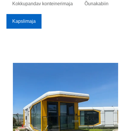
Kokkupandav konteinerimaja
Õunakabiin
Kapslimaja