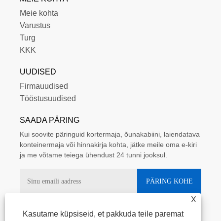
Meie kohta
Varustus
Turg
KKK
UUDISED
Firmauudised
Tööstusuudised
SAADA PÄRING
Kui soovite päringuid kortermaja, õunakabiini, laiendatava
konteinermaja või hinnakirja kohta, jätke meile oma e-kiri
ja me võtame teiega ühendust 24 tunni jooksul.
X
Kasutame küpsiseid, et pakkuda teile paremat