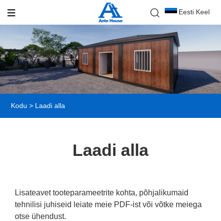
Eesti Keel
Kodu
>
Laadi alla
Laadi alla
Lisateavet tooteparameetrite kohta, põhjalikumaid
tehnilisi juhiseid leiate meie PDF-ist või võtke meiega
otse ühendust.