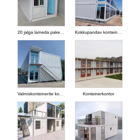
20 jalga lameda pakendiga konteinermaja
Kokkupandav konteinermaja
Valmiskonteinerite kontor
Konteinerkontor