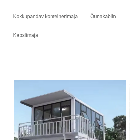
Kokkupandav konteinerimaja
Õunakabiin
Kapslimaja