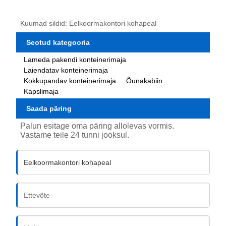
Kuumad sildid: Eelkoormakontori kohapeal
Seotud kategooria
Lameda pakendi konteinerimaja
Laiendatav konteinerimaja
Kokkupandav konteinerimaja
Õunakabiin
Kapslimaja
Saada päring
Palun esitage oma päring allolevas vormis.
Vastame teile 24 tunni jooksul.