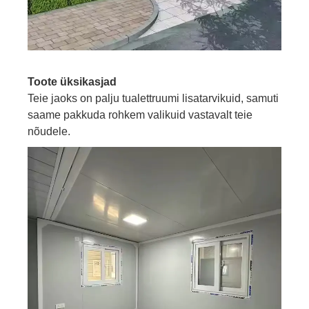
Toote üksikasjad
Teie jaoks on palju tualettruumi lisatarvikuid, samuti
saame pakkuda rohkem valikuid vastavalt teie
nõudele.