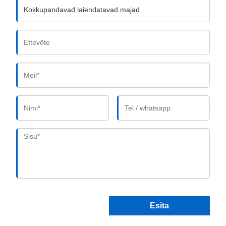
Esita