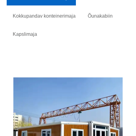
Kokkupandav konteinerimaja
Õunakabiin
Kapslimaja