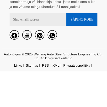
konteinermaja või hinnakirja kohta, jätke meile oma e-kiri
ja me võtame teiega ühendust 24 tunni jooksul.
Autoriõigus © 2025 Weifang Ante Steel Structure Engineering Co.,
Ltd. Kõik õigused kaitstud.
Links
|
Sitemap
|
RSS
|
XML
|
Privaatsuspoliitika
|