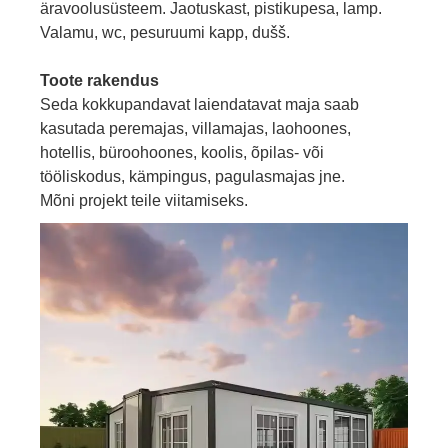
äravoolusüsteem. Jaotuskast, pistikupesa, lamp.
Valamu, wc, pesuruumi kapp, dušš.
Toote rakendus
Seda kokkupandavat laiendatavat maja saab
kasutada peremajas, villamajas, laohoones,
hotellis, büroohoones, koolis, õpilas- või
tööliskodus, kämpingus, pagulasmajas jne.
Mõni projekt teile viitamiseks.