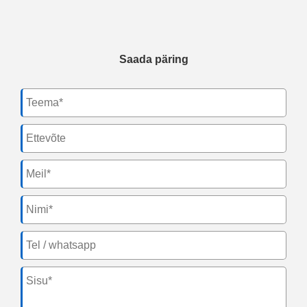
Saada päring